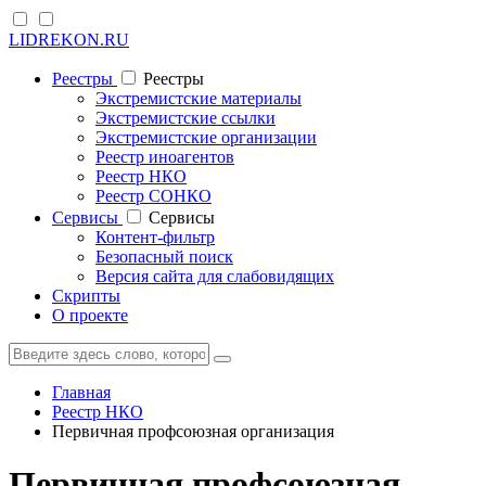
LIDREKON.RU
Реестры
Реестры
Экстремистские материалы
Экстремистские ссылки
Экстремистские организации
Реестр иноагентов
Реестр НКО
Реестр СОНКО
Cервисы
Cервисы
Контент-фильтр
Безопасный поиск
Версия сайта для слабовидящих
Скрипты
О проекте
Главная
Реестр НКО
Первичная профсоюзная организация
Первичная профсоюзная