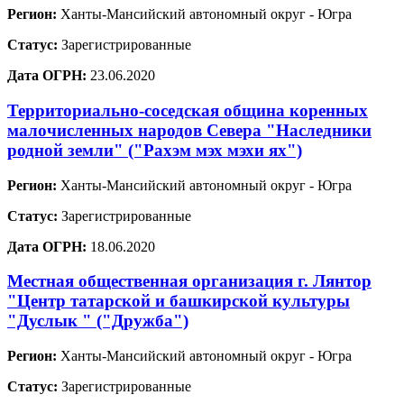
Регион:
Ханты-Мансийский автономный округ - Югра
Статус:
Зарегистрированные
Дата ОГРН:
23.06.2020
Территориально-соседская община коренных
малочисленных народов Севера "Наследники
родной земли" ("Рахэм мэх мэхи ях")
Регион:
Ханты-Мансийский автономный округ - Югра
Статус:
Зарегистрированные
Дата ОГРН:
18.06.2020
Местная общественная организация г. Лянтор
"Центр татарской и башкирской культуры
"Дуслык " ("Дружба")
Регион:
Ханты-Мансийский автономный округ - Югра
Статус:
Зарегистрированные