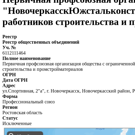
"НовочеркасскЮжстальконстр
работников строительства и 
Реестр
Реестр общественных объединений
Уч. №
6112111464
Полное наименование
Первичная профсоюзная организация общества с ограниченно
строительства и промстройматериалов
ОГРН
Дата ОГРН
Адрес
ул.Спортивная, 2"а", г. Новочеркасск, Новочеркасский район, 
Форма
Профессиональный союз
Регион
Ростовская область
Статус
Исключенные