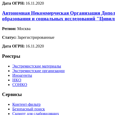
Дата ОГРН:
16.11.2020
Автономная Некоммерческая Организация Допол
образования и социальных исследований "Цивил
Регион:
Москва
Статус:
Зарегистрированные
Дата ОГРН:
16.11.2020
Реестры
Экстремистские материалы
Экстремистские организации
Иноагенты
НКО
СОНКО
Сервисы
Контент-фильтр
Безопасный поиск
Скрипт для слабовидящих