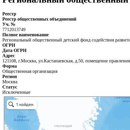
Реестр
Реестр общественных объединений
Уч. №
7712013749
Полное наименование
Региональный общественный детский фонд содействия развит
ОГРН
Дата ОГРН
Адрес
121108, г.Москва, ул.Кастанаевская, д.50, помещение правления
Форма
Общественная организация
Регион
Москва
Статус
Исключенные