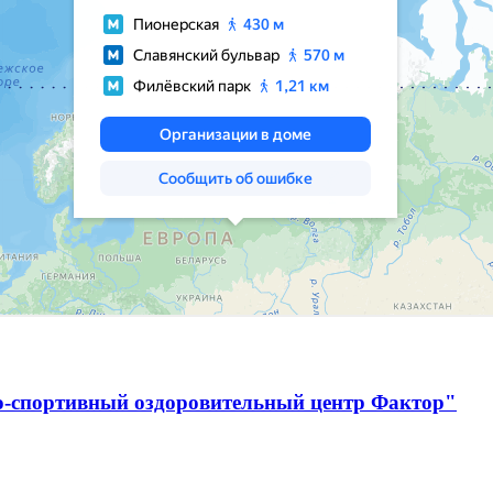
о-спортивный оздоровительный центр Фактор"