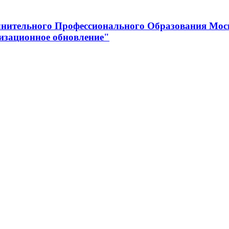
нительного Профессионального Образования Мос
изационное обновление"