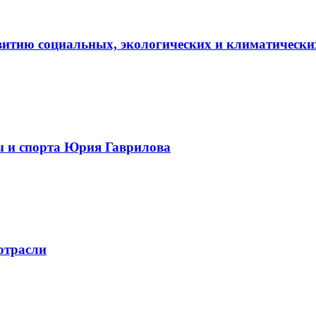
витию социальных, экологических и климатически
ы и спорта Юрия Гаврилова
отрасли