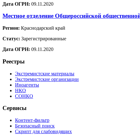
Дата ОГРН:
09.11.2020
Местное отделение Общероссийской общественно
Регион:
Краснодарский край
Статус:
Зарегистрированные
Дата ОГРН:
09.11.2020
Реестры
Экстремистские материалы
Экстремистские организации
Иноагенты
НКО
СОНКО
Сервисы
Контент-фильтр
Безопасный поиск
Скрипт для слабовидящих