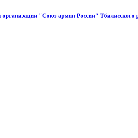
й организации "Союз армян России" Тбилисского 