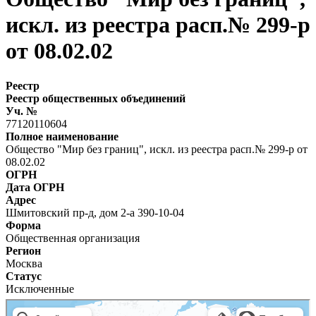
искл. из реестра расп.№ 299-р
от 08.02.02
Реестр
Реестр общественных объединений
Уч. №
77120110604
Полное наименование
Общество "Мир без границ", искл. из реестра расп.№ 299-р от
08.02.02
ОГРН
Дата ОГРН
Адрес
Шмитовский пр-д, дом 2-а 390-10-04
Форма
Общественная организация
Регион
Москва
Статус
Исключенные