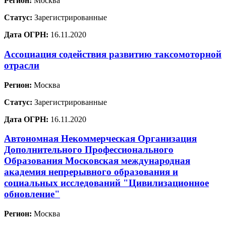
Регион:
Москва
Статус:
Зарегистрированные
Дата ОГРН:
16.11.2020
Ассоциация содействия развитию таксомоторной
отрасли
Регион:
Москва
Статус:
Зарегистрированные
Дата ОГРН:
16.11.2020
Автономная Некоммерческая Организация
Дополнительного Профессионального
Образования Московская международная
академия непрерывного образования и
социальных исследований "Цивилизационное
обновление"
Регион:
Москва