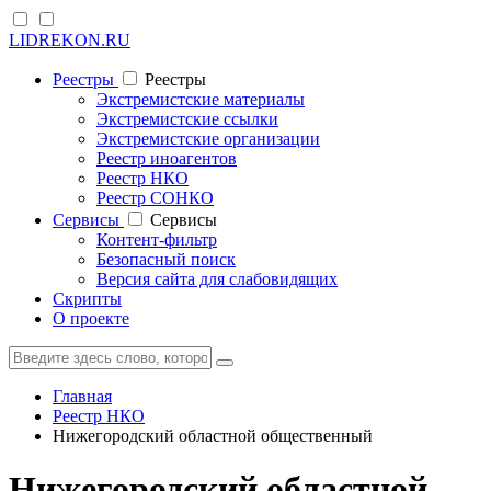
LIDREKON.RU
Реестры
Реестры
Экстремистские материалы
Экстремистские ссылки
Экстремистские организации
Реестр иноагентов
Реестр НКО
Реестр СОНКО
Cервисы
Cервисы
Контент-фильтр
Безопасный поиск
Версия сайта для слабовидящих
Скрипты
О проекте
Главная
Реестр НКО
Нижегородский областной общественный
Нижегородский областной