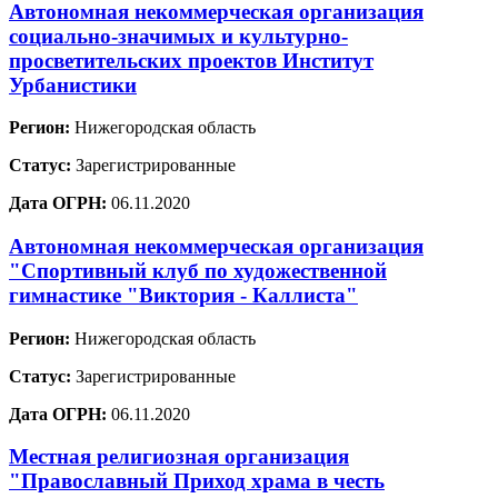
Автономная некоммерческая организация
социально-значимых и культурно-
просветительских проектов Институт
Урбанистики
Регион:
Нижегородская область
Статус:
Зарегистрированные
Дата ОГРН:
06.11.2020
Автономная некоммерческая организация
"Спортивный клуб по художественной
гимнастике "Виктория - Каллиста"
Регион:
Нижегородская область
Статус:
Зарегистрированные
Дата ОГРН:
06.11.2020
Местная религиозная организация
"Православный Приход храма в честь