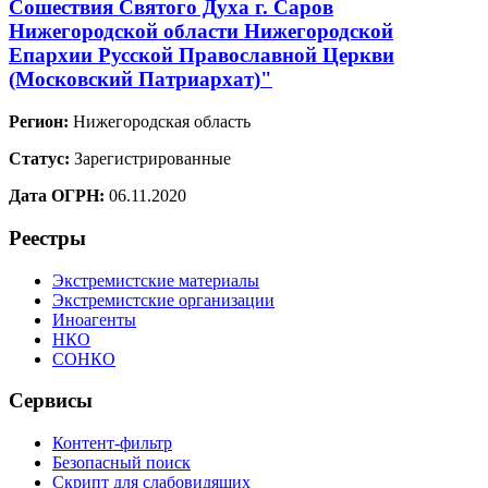
Сошествия Святого Духа г. Саров
Нижегородской области Нижегородской
Епархии Русской Православной Церкви
(Московский Патриархат)"
Регион:
Нижегородская область
Статус:
Зарегистрированные
Дата ОГРН:
06.11.2020
Реестры
Экстремистские материалы
Экстремистские организации
Иноагенты
НКО
СОНКО
Сервисы
Контент-фильтр
Безопасный поиск
Скрипт для слабовидящих