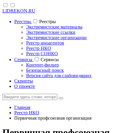
LIDREKON.RU
Реестры
Реестры
Экстремистские материалы
Экстремистские ссылки
Экстремистские организации
Реестр иноагентов
Реестр НКО
Реестр СОНКО
Cервисы
Cервисы
Контент-фильтр
Безопасный поиск
Версия сайта для слабовидящих
Скрипты
О проекте
Главная
Реестр НКО
Первичная профсоюзная организация
Первичная профсоюзная