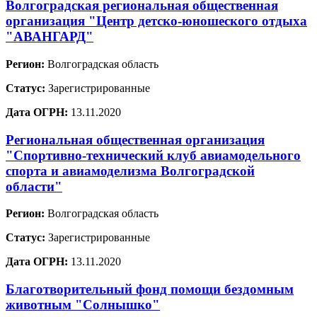
Волгоградская региональная общественная
организация "Центр детско-юношеского отдыха
"АВАНГАРД"
Регион:
Волгоградская область
Статус:
Зарегистрированные
Дата ОГРН:
13.11.2020
Региональная общественная организация
"Спортивно-технический клуб авиамодельного
спорта и авиамоделизма Волгоградской
области"
Регион:
Волгоградская область
Статус:
Зарегистрированные
Дата ОГРН:
13.11.2020
Благотворительный фонд помощи бездомным
животным "Солнышко"