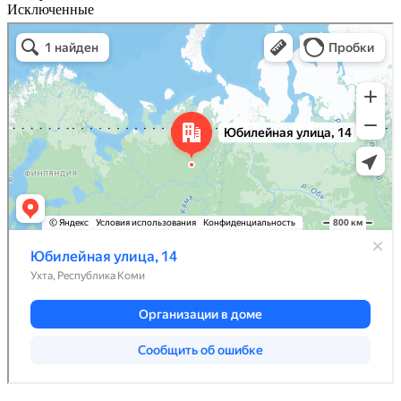
Исключенные