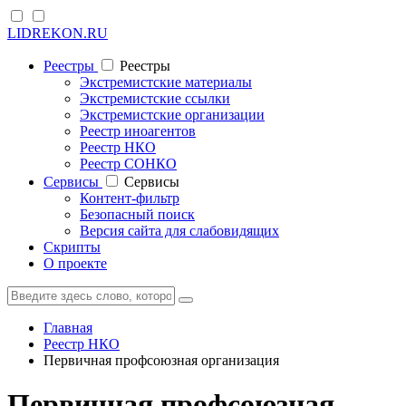
LIDREKON.RU
Реестры
Реестры
Экстремистские материалы
Экстремистские ссылки
Экстремистские организации
Реестр иноагентов
Реестр НКО
Реестр СОНКО
Cервисы
Cервисы
Контент-фильтр
Безопасный поиск
Версия сайта для слабовидящих
Скрипты
О проекте
Главная
Реестр НКО
Первичная профсоюзная организация
Первичная профсоюзная