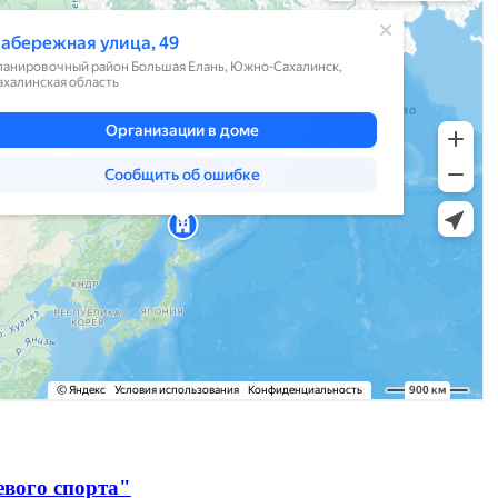
евого спорта"