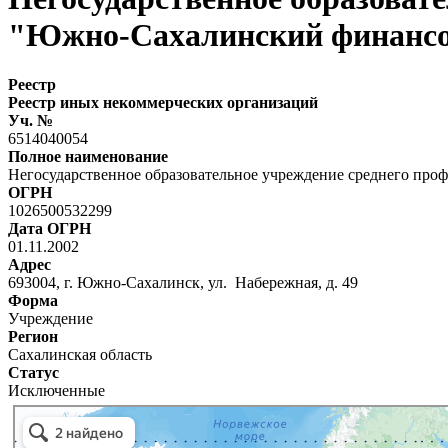
"Южно-Сахалинский финансо
Реестр
Реестр иных некоммерческих организаций
Уч. №
6514040054
Полное наименование
Негосударственное образовательное учреждение среднего пр
ОГРН
1026500532299
Дата ОГРН
01.11.2002
Адрес
693004, г. Южно-Сахалинск, ул. Набережная, д. 49
Форма
Учреждение
Регион
Сахалинская область
Статус
Исключенные