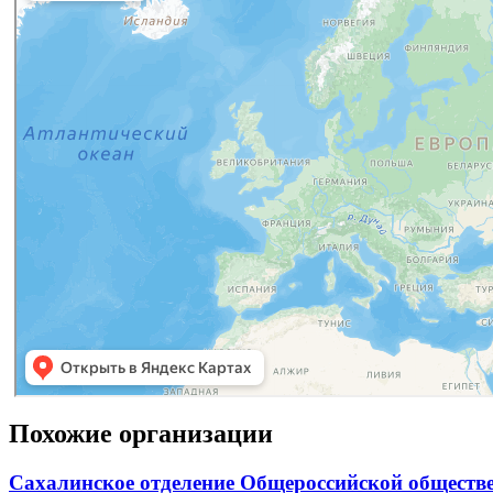
Похожие организации
Сахалинское отделение Общероссийской обществе