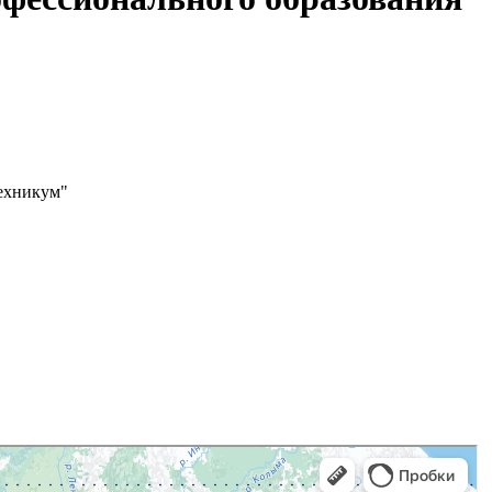
ехникум"