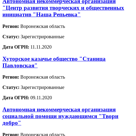
Автономная некоммерческая организация
"Центр развития творческих и общественных
инициатив "Наша Репьевка"
Регион:
Воронежская область
Статус:
Зарегистрированные
Дата ОГРН:
11.11.2020
Хуторское казачье общество "Станица
Павловская"
Регион:
Воронежская область
Статус:
Зарегистрированные
Дата ОГРН:
09.11.2020
Автономная некоммерческая организация
социальной помощи нуждающимся "Твори
добро"
Регион:
Воронежская область