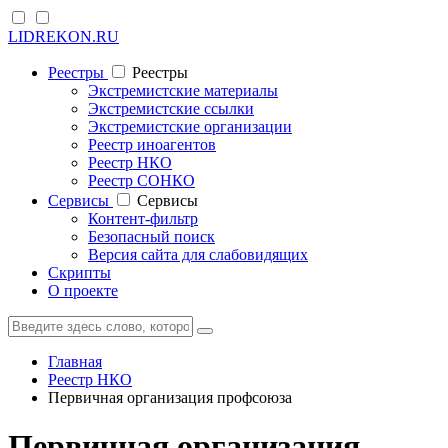
LIDREKON.RU
Реестры
Реестры
Экстремистские материалы
Экстремистские ссылки
Экстремистские организации
Реестр иноагентов
Реестр НКО
Реестр СОНКО
Cервисы
Cервисы
Контент-фильтр
Безопасный поиск
Версия сайта для слабовидящих
Скрипты
О проекте
Главная
Реестр НКО
Первичная организация профсоюза
Первичная организация