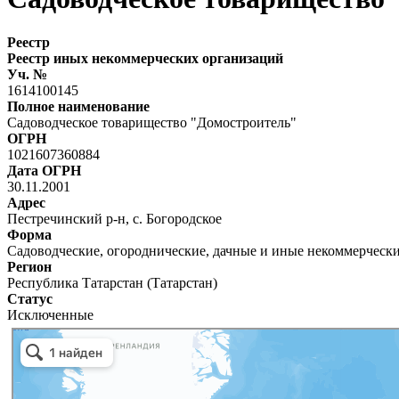
Реестр
Реестр иных некоммерческих организаций
Уч. №
1614100145
Полное наименование
Садоводческое товарищество "Домостроитель"
ОГРН
1021607360884
Дата ОГРН
30.11.2001
Адрес
Пестречинский р-н, с. Богородское
Форма
Садоводческие, огороднические, дачные и иные некоммерческ
Регион
Республика Татарстан (Татарстан)
Статус
Исключенные