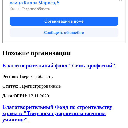
Похожие организации
Благотворительный фонд "Семь профессий"
Регион:
Тверская область
Статус:
Зарегистрированные
Дата ОГРН:
12.11.2020
Благотворительный Фонд по строительству
храма в "Тверском суворовском военном
училище"