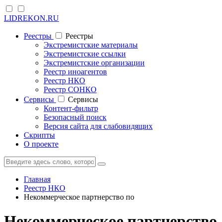
LIDREKON.RU
Реестры
Реестры
Экстремистские материалы
Экстремистские ссылки
Экстремистские организации
Реестр иноагентов
Реестр НКО
Реестр СОНКО
Cервисы
Cервисы
Контент-фильтр
Безопасный поиск
Версия сайта для слабовидящих
Скрипты
О проекте
Главная
Реестр НКО
Некоммерческое партнерство по
Некоммерческое партнерство