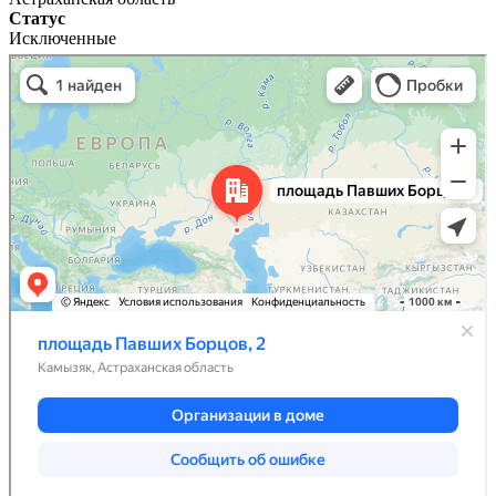
Статус
Исключенные