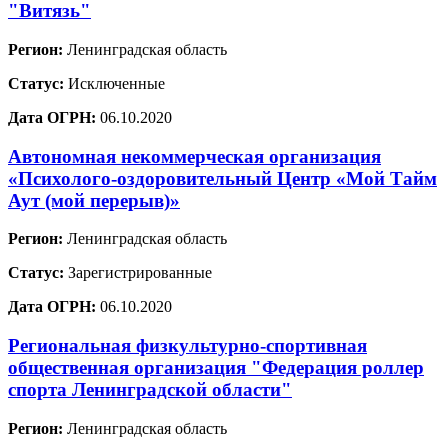
"Витязь"
Регион:
Ленинградская область
Статус:
Исключенные
Дата ОГРН:
06.10.2020
Автономная некоммерческая организация
«Психолого-оздоровительный Центр «Мой Тайм
Аут (мой перерыв)»
Регион:
Ленинградская область
Статус:
Зарегистрированные
Дата ОГРН:
06.10.2020
Региональная физкультурно-спортивная
общественная организация "Федерация роллер
спорта Ленинградской области"
Регион:
Ленинградская область