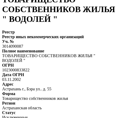
СОБСТВЕННИКОВ ЖИЛЬЯ
" ВОДОЛЕЙ "
Реестр
Реестр иных некоммерческих организаций
Уч. №
3014090087
Полное наименование
ТОВАРИЩЕСТВО СОБСТВЕННИКОВ ЖИЛЬЯ "
ВОДОЛЕЙ "
ОГРН
1023000833822
Дата ОГРН
03.11.2002
Адрес
Астрахань г., Бэра ул.. д. 55
Форма
Товарищество собственников жилья
Регион
Астраханская область
Статус
Исключенные