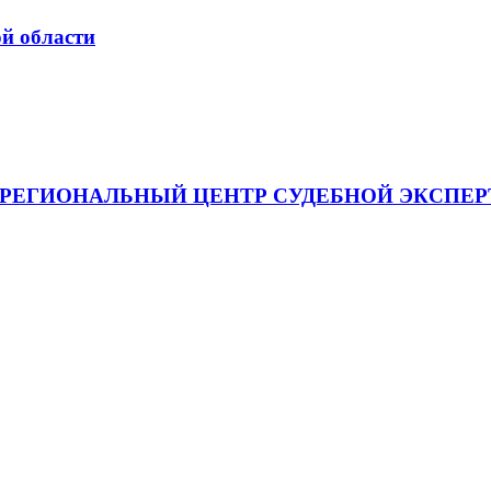
й области
я "МЕЖРЕГИОНАЛЬНЫЙ ЦЕНТР СУДЕБНОЙ ЭКСП