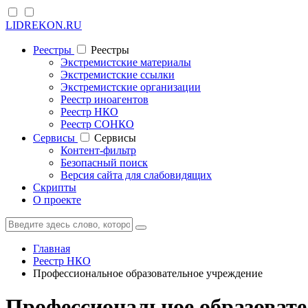
LIDREKON.RU
Реестры
Реестры
Экстремистские материалы
Экстремистские ссылки
Экстремистские организации
Реестр иноагентов
Реестр НКО
Реестр СОНКО
Cервисы
Cервисы
Контент-фильтр
Безопасный поиск
Версия сайта для слабовидящих
Скрипты
О проекте
Главная
Реестр НКО
Профессиональное образовательное учреждение
Профессиональное образовате