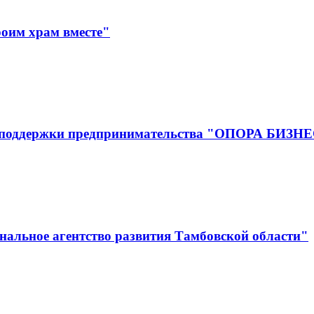
оим храм вместе"
р поддержки предпринимательства "ОПОРА БИЗН
альное агентство развития Тамбовской области"