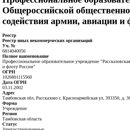
Общероссийской общественно-
содействия армии, авиации и 
Реестр
Реестр иных некоммерческих организаций
Уч. №
6814040056
Полное наименование
Профессиональное образовательное учреждение "Рассказовска
и флоту России"
ОГРН
1026801115560
Дата ОГРН
03.11.2002
Адрес
Тамбовская обл, Рассказово г, Красноармейская ул, 393350, д. 3
Форма
Учреждение
Регион
Тамбовская область
Статус
Зарегистрированные