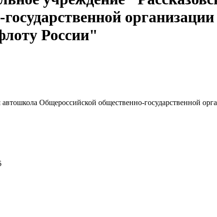
государственной организации
флоту России"
я автошкола Общероссийской общественно-государственной орг
6