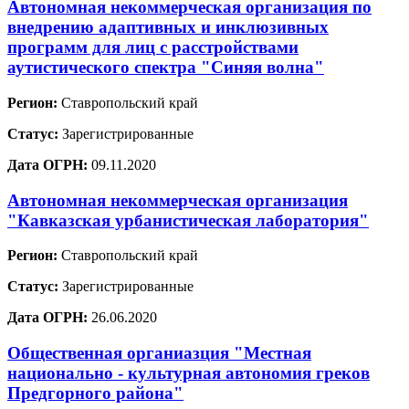
Автономная некоммерческая организация по
внедрению адаптивных и инклюзивных
программ для лиц с расстройствами
аутистического спектра "Синяя волна"
Регион:
Ставропольский край
Статус:
Зарегистрированные
Дата ОГРН:
09.11.2020
Автономная некоммерческая организация
"Кавказская урбанистическая лаборатория"
Регион:
Ставропольский край
Статус:
Зарегистрированные
Дата ОГРН:
26.06.2020
Общественная органиазция "Местная
национально - культурная автономия греков
Предгорного района"