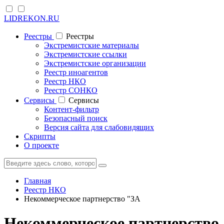
LIDREKON.RU
Реестры
Реестры
Экстремистские материалы
Экстремистские ссылки
Экстремистские организации
Реестр иноагентов
Реестр НКО
Реестр СОНКО
Cервисы
Cервисы
Контент-фильтр
Безопасный поиск
Версия сайта для слабовидящих
Скрипты
О проекте
Главная
Реестр НКО
Некоммерческое партнерство "ЗА
Некоммерческое партнерство