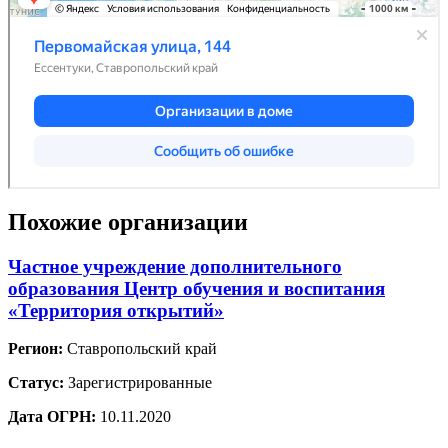
Похожие организации
Частное учреждение дополнительного
образования Центр обучения и воспитания
«Территория открытий»
Регион:
Ставропольский край
Статус:
Зарегистрированные
Дата ОГРН:
10.11.2020