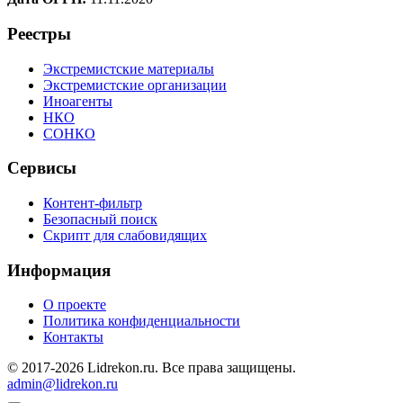
Реестры
Экстремистские материалы
Экстремистские организации
Иноагенты
НКО
СОНКО
Сервисы
Контент-фильтр
Безопасный поиск
Скрипт для слабовидящих
Информация
О проекте
Политика конфиденциальности
Контакты
© 2017-2026 Lidrekon.ru. Все права защищены.
admin@lidrekon.ru