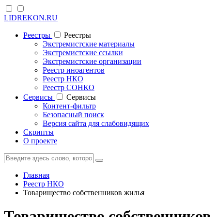
LIDREKON.RU
Реестры
Реестры
Экстремистские материалы
Экстремистские ссылки
Экстремистские организации
Реестр иноагентов
Реестр НКО
Реестр СОНКО
Cервисы
Cервисы
Контент-фильтр
Безопасный поиск
Версия сайта для слабовидящих
Скрипты
О проекте
Главная
Реестр НКО
Товарищество собственников жилья
Товарищество собственников