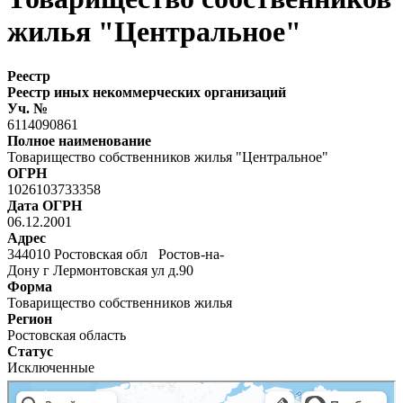
жилья "Центральное"
Реестр
Реестр иных некоммерческих организаций
Уч. №
6114090861
Полное наименование
Товарищество собственников жилья "Центральное"
ОГРН
1026103733358
Дата ОГРН
06.12.2001
Адрес
344010 Ростовская обл Ростов-на-
Дону г Лермонтовская ул д.90
Форма
Товарищество собственников жилья
Регион
Ростовская область
Статус
Исключенные