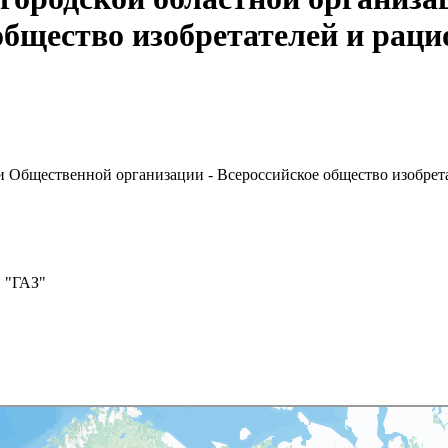
 общество изобретателей и рац
 Общественной организации - Всероссийское общество изобрет
О "ГАЗ"