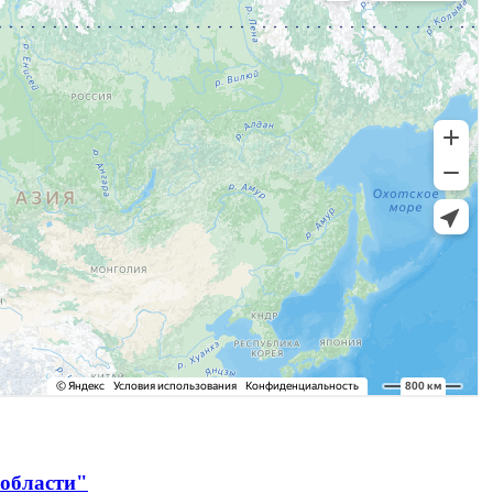
 области"