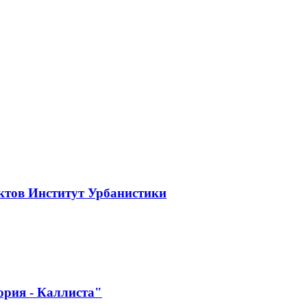
ктов Институт Урбанистики
ория - Каллиста"