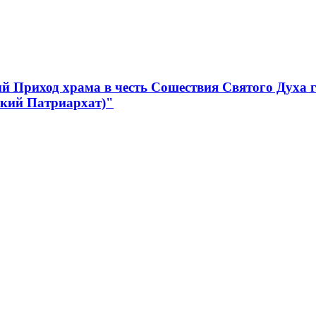
 Приход храма в честь Сошествия Святого Духа 
ский Патриархат)"