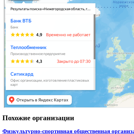
Похожие организации
Физкультурно-спортивная общественная организ