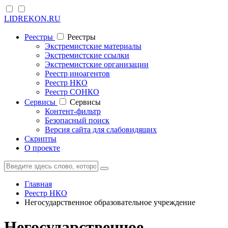
LIDREKON.RU
Реестры
Реестры
Экстремистские материалы
Экстремистские ссылки
Экстремистские организации
Реестр иноагентов
Реестр НКО
Реестр СОНКО
Cервисы
Cервисы
Контент-фильтр
Безопасный поиск
Версия сайта для слабовидящих
Скрипты
О проекте
Главная
Реестр НКО
Негосударственное образовательное учреждение
Негосударственное