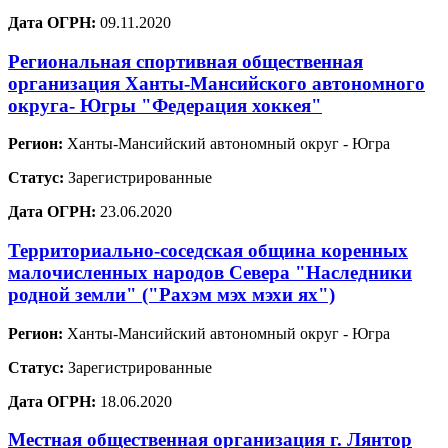
Дата ОГРН:
09.11.2020
Региональная спортивная общественная
организация Ханты-Мансийского автономного
округа- Югры "Федерация хоккея"
Регион:
Ханты-Мансийский автономный округ - Югра
Статус:
Зарегистрированные
Дата ОГРН:
23.06.2020
Территориально-соседская община коренных
малочисленных народов Севера "Наследники
родной земли" ("Рахэм мэх мэхи ях")
Регион:
Ханты-Мансийский автономный округ - Югра
Статус:
Зарегистрированные
Дата ОГРН:
18.06.2020
Местная общественная организация г. Лянтор