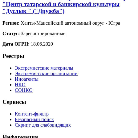
"Центр татарской и башкирской культуры
"Дуслык " ("Дружба")
Регион:
Ханты-Мансийский автономный округ - Югра
Статус:
Зарегистрированные
Дата ОГРН:
18.06.2020
Реестры
Экстремистские материалы
Экстремистские организации
Иноагенты
НКО
СОНКО
Сервисы
Контент-фильтр
Безопасный поиск
Скрипт для слабовидящих
Информация