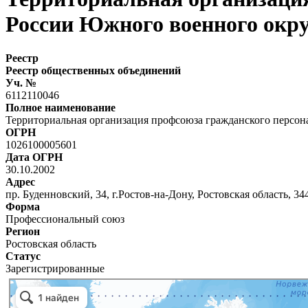
России Южного военного окр
Реестр
Реестр общественных объединений
Уч. №
6112110046
Полное наименование
Территориальная организация профсоюза гражданского персо
ОГРН
1026100005601
Дата ОГРН
30.10.2002
Адрес
пр. Буденновский, 34, г.Ростов-на-Дону, Ростовская область, 34
Форма
Профессиональный союз
Регион
Ростовская область
Статус
Зарегистрированные