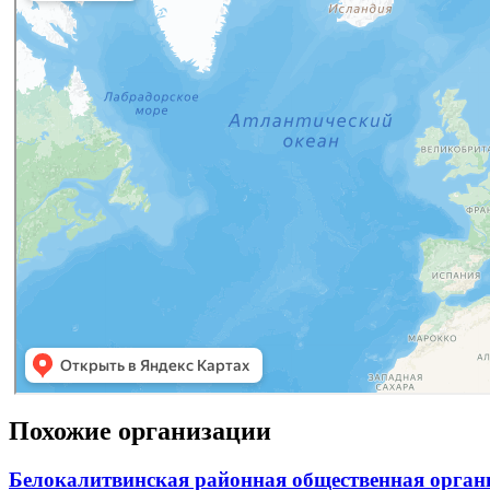
Похожие организации
Белокалитвинская районная общественная органи