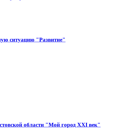
ную ситуацию "Развитие"
стовской области "Мой город XXI век"