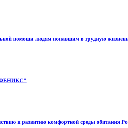
льной помощи людям попавшим в трудную жизнен
 "ФЕНИКС"
йствию и развитию комфортной среды обитания Ро