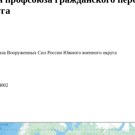
уга
нала Вооруженных Сил России Южного военного округа
4002