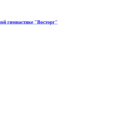
ой гимнастике "Восторг"