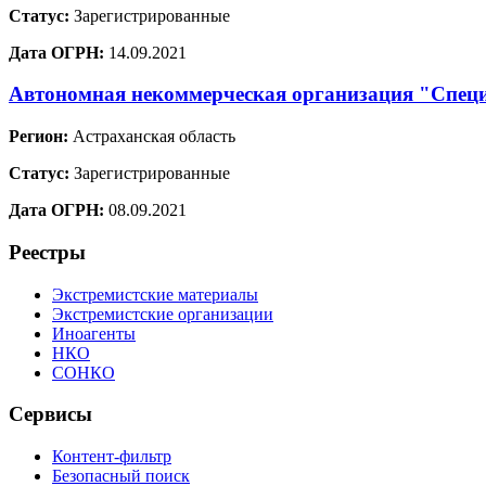
Статус:
Зарегистрированные
Дата ОГРН:
14.09.2021
Автономная некоммерческая организация "Специ
Регион:
Астраханская область
Статус:
Зарегистрированные
Дата ОГРН:
08.09.2021
Реестры
Экстремистские материалы
Экстремистские организации
Иноагенты
НКО
СОНКО
Сервисы
Контент-фильтр
Безопасный поиск