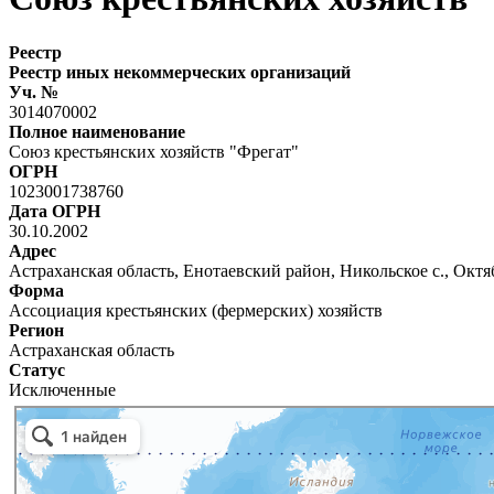
Реестр
Реестр иных некоммерческих организаций
Уч. №
3014070002
Полное наименование
Союз крестьянских хозяйств "Фрегат"
ОГРН
1023001738760
Дата ОГРН
30.10.2002
Адрес
Астраханская область, Енотаевский район, Никольское с., Октябр
Форма
Ассоциация крестьянских (фермерских) хозяйств
Регион
Астраханская область
Статус
Исключенные