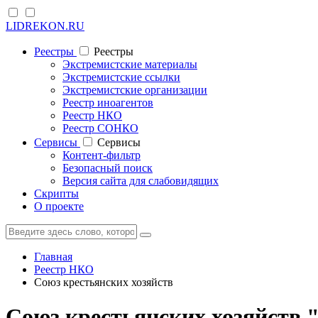
LIDREKON.RU
Реестры
Реестры
Экстремистские материалы
Экстремистские ссылки
Экстремистские организации
Реестр иноагентов
Реестр НКО
Реестр СОНКО
Cервисы
Cервисы
Контент-фильтр
Безопасный поиск
Версия сайта для слабовидящих
Скрипты
О проекте
Главная
Реестр НКО
Союз крестьянских хозяйств
Союз крестьянских хозяйств 