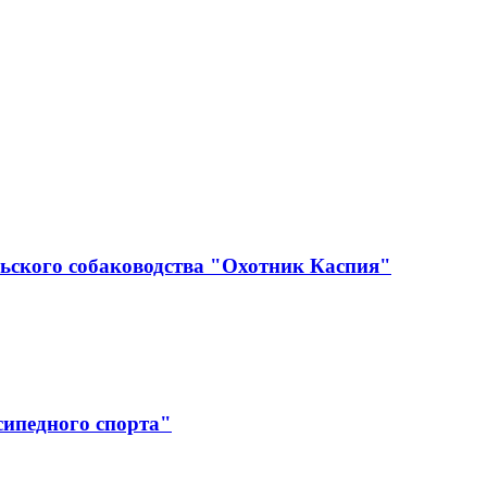
ьского собаководства "Охотник Каспия"
сипедного спорта"