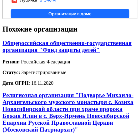
Похожие организации
Общероссийская общественно-государственная
организация "Фонд защиты детей"
Регион:
Российская Федерация
Статус:
Зарегистрированные
Дата ОГРН:
16.11.2020
Религиозная организация "Подворье Михаило-
Архангельского мужского монастыря с. Козиха
Новосибирской области при храме пророка
Божия Илии в с. Верх-Ирмень Новосибирской
Епархии Русской Православной Церкви
(Московский Патриархат)"