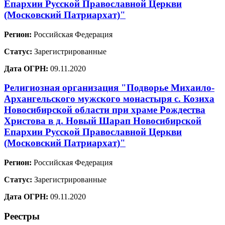
Епархии Русской Православной Церкви
(Московский Патриархат)"
Регион:
Российская Федерация
Статус:
Зарегистрированные
Дата ОГРН:
09.11.2020
Религиозная организация "Подворье Михаило-
Архангельского мужского монастыря с. Козиха
Новосибирской области при храме Рождества
Христова в д. Новый Шарап Новосибирской
Епархии Русской Православной Церкви
(Московский Патриархат)"
Регион:
Российская Федерация
Статус:
Зарегистрированные
Дата ОГРН:
09.11.2020
Реестры