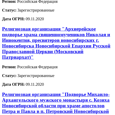
Регион:
Российская Федерация
Статус:
Зарегистрированные
Дата ОГРН:
09.11.2020
Религиозная организация "Архиерейское
подворье храма священномучеников Николая и
Иннокентия, пресвитеров новосибирских г.
Новосибирска Новосибирской Епархии Русской
Православной Церкви (Московский
Патриархат)"
Регион:
Российская Федерация
Статус:
Зарегистрированные
Дата ОГРН:
09.11.2020
Религиозная организация "Подворье Михаило-
Архангельского мужского монастыря с. Козиха
Новосибирской области при храме апостолов
Петра и Павла в п. Петровский Новосибирской