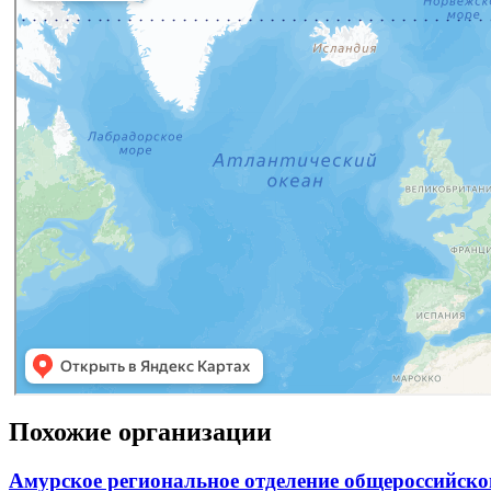
Похожие организации
Амурское региональное отделение общероссийско