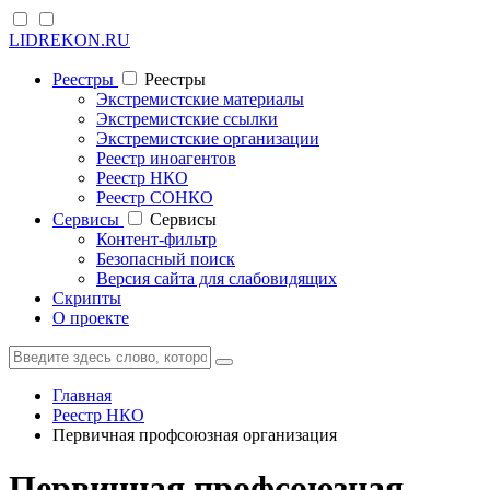
LIDREKON.RU
Реестры
Реестры
Экстремистские материалы
Экстремистские ссылки
Экстремистские организации
Реестр иноагентов
Реестр НКО
Реестр СОНКО
Cервисы
Cервисы
Контент-фильтр
Безопасный поиск
Версия сайта для слабовидящих
Скрипты
О проекте
Главная
Реестр НКО
Первичная профсоюзная организация
Первичная профсоюзная