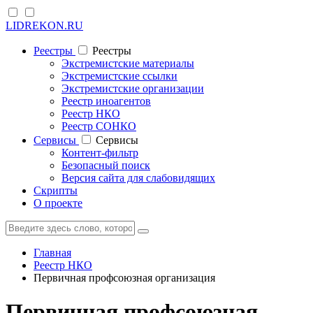
LIDREKON.RU
Реестры
Реестры
Экстремистские материалы
Экстремистские ссылки
Экстремистские организации
Реестр иноагентов
Реестр НКО
Реестр СОНКО
Cервисы
Cервисы
Контент-фильтр
Безопасный поиск
Версия сайта для слабовидящих
Скрипты
О проекте
Главная
Реестр НКО
Первичная профсоюзная организация
Первичная профсоюзная