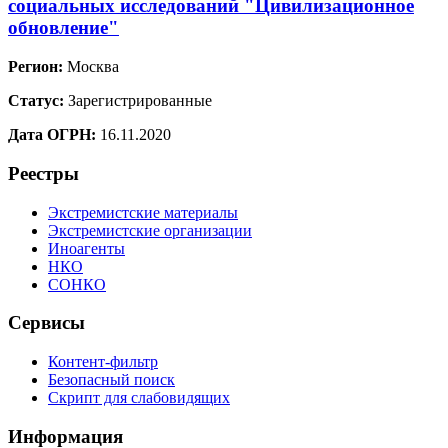
социальных исследований "Цивилизационное
обновление"
Регион:
Москва
Статус:
Зарегистрированные
Дата ОГРН:
16.11.2020
Реестры
Экстремистские материалы
Экстремистские организации
Иноагенты
НКО
СОНКО
Сервисы
Контент-фильтр
Безопасный поиск
Скрипт для слабовидящих
Информация