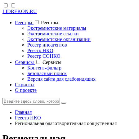
LIDREKON.RU
Реестры
Реестры
Экстремистские материалы
Экстремистские ссылки
Экстремистские организации
Реестр иноагентов
Реестр НКО
Реестр СОНКО
Cервисы
Cервисы
Контент-фильтр
Безопасный поиск
Версия сайта для слабовидящих
Скрипты
О проекте
Главная
Реестр НКО
Региональная благотворительная общественная
Региональная