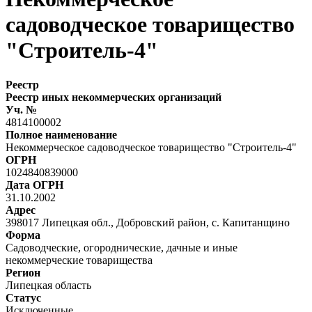
садоводческое товарищество
"Строитель-4"
Реестр
Реестр иных некоммерческих организаций
Уч. №
4814100002
Полное наименование
Некоммерческое садоводческое товарищество "Строитель-4"
ОГРН
1024840839000
Дата ОГРН
31.10.2002
Адрес
398017 Липецкая обл., Добровский район, с. Капитанщино
Форма
Садоводческие, огороднические, дачные и иные
некоммерческие товарищества
Регион
Липецкая область
Статус
Исключенные