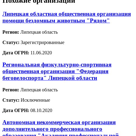
Похожие организации
Липецкая областная общественная организация
помощи бездомным животным "Рядом"
Регион:
Липецкая область
Статус:
Зарегистрированные
Дата ОГРН:
11.06.2020
Региональная физкультурно-спортивная
общественная организация "Федерация
беговелоспорта" Липецкой области
Регион:
Липецкая область
Статус:
Исключенные
Дата ОГРН:
08.10.2020
Автономная некоммерческая организация
дополнительного профессионального
образования "Академия профессиональной