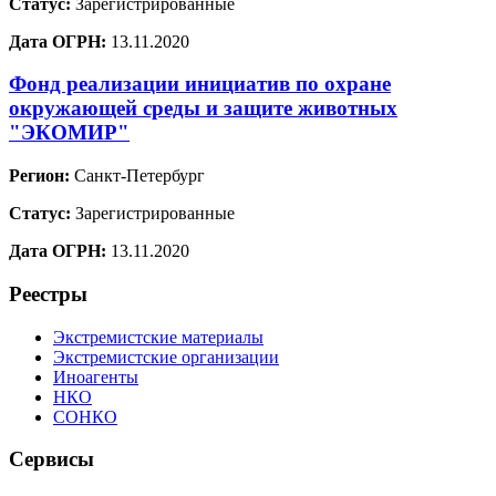
Статус:
Зарегистрированные
Дата ОГРН:
13.11.2020
Фонд реализации инициатив по охране
окружающей среды и защите животных
"ЭКОМИР"
Регион:
Санкт-Петербург
Статус:
Зарегистрированные
Дата ОГРН:
13.11.2020
Реестры
Экстремистские материалы
Экстремистские организации
Иноагенты
НКО
СОНКО
Сервисы