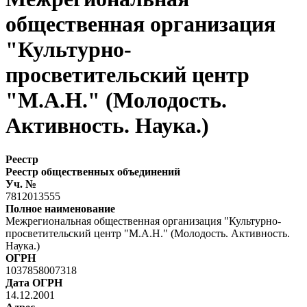
общественная организация
"Культурно-
просветительский центр
"М.А.Н." (Молодость.
Активность. Наука.)
Реестр
Реестр общественных объединений
Уч. №
7812013555
Полное наименование
Межрегиональная общественная организация "Культурно-
просветительский центр "М.А.Н." (Молодость. Активность.
Наука.)
ОГРН
1037858007318
Дата ОГРН
14.12.2001