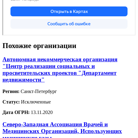
Похожие организации
Автономная некоммерческая организация
"Центр реализации социальных и
просветительских проектов "Департамент
недвижимости"
Регион:
Санкт-Петербург
Статус:
Исключенные
Дата ОГРН:
13.11.2020
Северо-Западная Ассоциация Врачей и
Медицинских Организаций, Использующих
медицинские газы