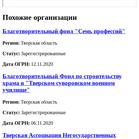
Похожие организации
Благотворительный фонд "Семь профессий"
Регион:
Тверская область
Статус:
Зарегистрированные
Дата ОГРН:
12.11.2020
Благотворительный Фонд по строительству
храма в "Тверском суворовском военном
училище"
Регион:
Тверская область
Статус:
Зарегистрированные
Дата ОГРН:
06.11.2020
Тверская Ассоциация Негосударственных