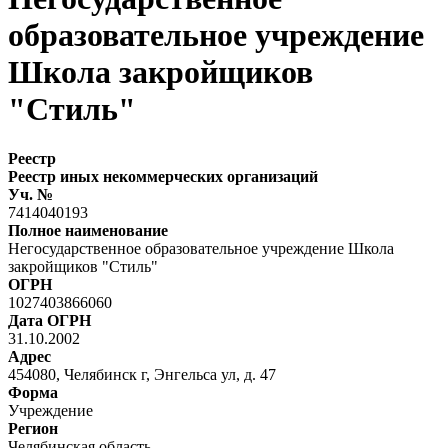
образовательное учреждение
Школа закройщиков
"Стиль"
Реестр
Реестр иных некоммерческих организаций
Уч. №
7414040193
Полное наименование
Негосударственное образовательное учреждение Школа
закройщиков "Стиль"
ОГРН
1027403866060
Дата ОГРН
31.10.2002
Адрес
454080, Челябинск г, Энгельса ул, д. 47
Форма
Учреждение
Регион
Челябинская область