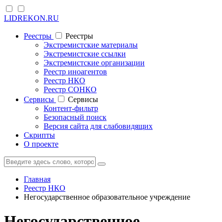
LIDREKON.RU
Реестры
Реестры
Экстремистские материалы
Экстремистские ссылки
Экстремистские организации
Реестр иноагентов
Реестр НКО
Реестр СОНКО
Cервисы
Cервисы
Контент-фильтр
Безопасный поиск
Версия сайта для слабовидящих
Скрипты
О проекте
Главная
Реестр НКО
Негосударственное образовательное учреждение
Негосударственное