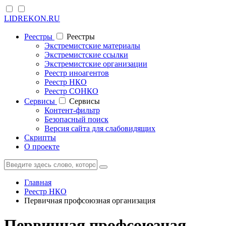
LIDREKON.RU
Реестры
Реестры
Экстремистские материалы
Экстремистские ссылки
Экстремистские организации
Реестр иноагентов
Реестр НКО
Реестр СОНКО
Cервисы
Cервисы
Контент-фильтр
Безопасный поиск
Версия сайта для слабовидящих
Скрипты
О проекте
Главная
Реестр НКО
Первичная профсоюзная организация
Первичная профсоюзная