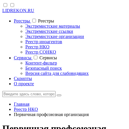
LIDREKON.RU
Реестры
Реестры
Экстремистские материалы
Экстремистские ссылки
Экстремистские организации
Реестр иноагентов
Реестр НКО
Реестр СОНКО
Cервисы
Cервисы
Контент-фильтр
Безопасный поиск
Версия сайта для слабовидящих
Скрипты
О проекте
Главная
Реестр НКО
Первичная профсоюзная организация
Первичная профсоюзная