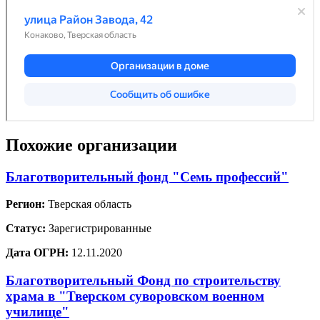
Похожие организации
Благотворительный фонд "Семь профессий"
Регион:
Тверская область
Статус:
Зарегистрированные
Дата ОГРН:
12.11.2020
Благотворительный Фонд по строительству
храма в "Тверском суворовском военном
училище"