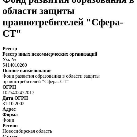
области защиты
правпотребителей "Сфера-
СТ"
Реестр
Реестр иных некоммерческих организаций
Уч. №
5414010260
Полное наименование
Фонд развития образования в области защиты
правпотребителей "Сфера- СТ"
ОГРН
1025402472017
Дата ОГРН
31.10.2002
Адрес
Форма
Фонд
Регион
Новосибирская область
Статус