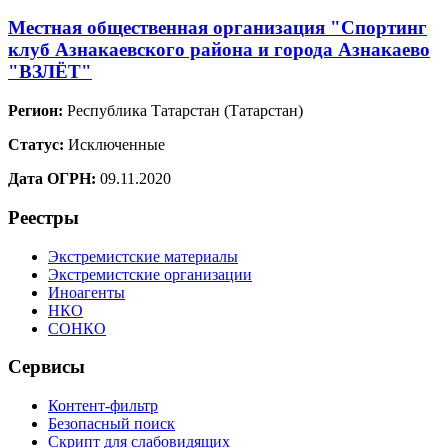
Местная общественная организация "Спортинг
клуб Азнакаевского района и города Азнакаево
"ВЗЛЁТ"
Регион:
Республика Татарстан (Татарстан)
Статус:
Исключенные
Дата ОГРН:
09.11.2020
Реестры
Экстремистские материалы
Экстремистские организации
Иноагенты
НКО
СОНКО
Сервисы
Контент-фильтр
Безопасный поиск
Скрипт для слабовидящих