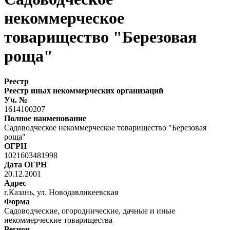
некоммерческое
товарищество "Березовая
роща"
Реестр
Реестр иных некоммерческих организаций
Уч. №
1614100207
Полное наименование
Садоводческое некоммерческое товарищество "Березовая
роща"
ОГРН
1021603481998
Дата ОГРН
20.12.2001
Адрес
г.Казань, ул. Новодавликеевская
Форма
Садоводческие, огороднические, дачные и иные
некоммерческие товарищества
Регион