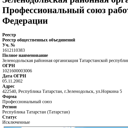
Профессиональный союз рабо
Федерации
Реестр
Реестр общественных объединений
Уч. №
1612110383
Полное наименование
Зеленодольская районная организация Татарстанской респуб
ОГРН
1021600003006
Дата ОГРН
05.11.2002
Адрес
422540, Республика Татарстан, г.Зеленодольск, ул.Норкина 5
Форма
Профессиональный союз
Регион
Республика Татарстан (Татарстан)
Статус
Исключенные