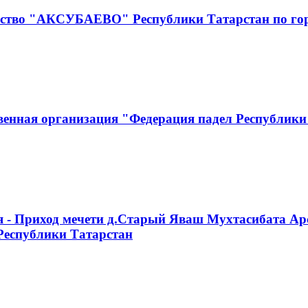
чество "АКСУБАЕВО" Республики Татарстан по г
венная организация "Федерация падел Республики
я - Приход мечети д.Старый Яваш Мухтасибата Ар
Республики Татарстан