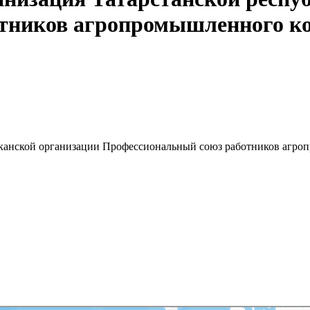
тников агропромышленного ко
ликанской организации Профессиональный союз работников агр