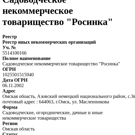
некоммерческое
товарищество "Росинка"
Реестр
Реестр иных некоммерческих организаций
Уч. №
5514100166
Полное наименование
Садоводческое некоммерческое товарищество "Росинка"
ОГРН
1025501515940
Дата ОГРН
06.11.2002
Адрес
Омская обоасть, Азовский немецкий национального район, с.Зв
почтовый адрес : 644063, г.Омск, ул. Масленникова
Форма
Садоводческие, огороднические, дачные и иные
некоммерческие товарищества
Регион
Омская область
Статус