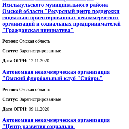
Исилькульского муниципального района
Омской области "Ресурсный центр поддержки
социально ориентированных некоммерческих
организаций и социальных предпринимателей
"Гражданская инициатива"
Регион:
Омская область
Статус:
Зарегистрированные
Дата ОГРН:
12.11.2020
Автономная некоммерческая организация
"Омский флорбольный клуб "Сибирь"
Регион:
Омская область
Статус:
Зарегистрированные
Дата ОГРН:
09.11.2020
Автономная некоммерческая организация
"Центр развития социально-