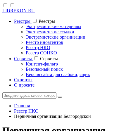
LIDREKON.RU
Реестры
Реестры
Экстремистские материалы
Экстремистские ссылки
Экстремистские организации
Реестр иноагентов
Реестр НКО
Реестр СОНКО
Cервисы
Cервисы
Контент-фильтр
Безопасный поиск
Версия сайта для слабовидящих
Скрипты
О проекте
Главная
Реестр НКО
Первичная организация Белгородской
Первичная организация