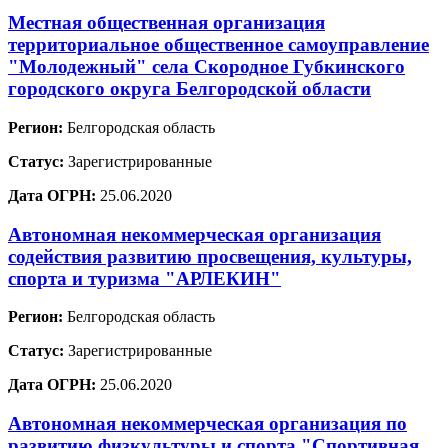
Местная общественная организация
территориальное общественное самоуправление
"Молодежный" села Скородное Губкинского
городского округа Белгородской области
Регион:
Белгородская область
Статус:
Зарегистрированные
Дата ОГРН:
25.06.2020
Автономная некоммерческая организация
содействия развитию просвещения, культуры,
спорта и туризма "АРЛЕКИН"
Регион:
Белгородская область
Статус:
Зарегистрированные
Дата ОГРН:
25.06.2020
Автономная некоммерческая организация по
развитию физкультуры и спорта "Спортивная