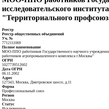
исследовательского института
"Территориального профсоюз
Реестр
Реестр общественных объединений
Уч. №
7712111069
Полное наименование
МОО-ППО работников Государственного научного учреждения В
работников агропромышленного комплекса г.Москвы"
ОГРН
1027739512602
Дата ОГРН
06.11.2002
Адрес
127343, Москва, Дмитровское шоссе, д.11
Форма
Профессиональный союз
Регион
Москва
Статус
Исключенные