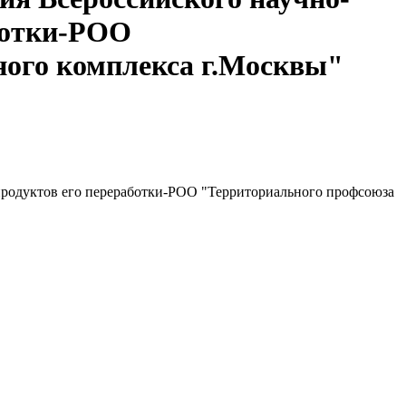
аботки-РОО
ого комплекса г.Москвы"
продуктов его переработки-РОО "Территориального профсоюза