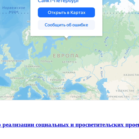
 реализации социальных и просветительских про