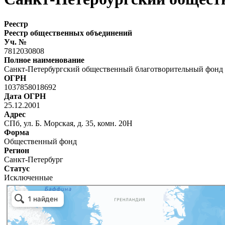
Реестр
Реестр общественных объединений
Уч. №
7812030808
Полное наименование
Санкт-Петербургский общественный благотворительный фонд 
ОГРН
1037858018692
Дата ОГРН
25.12.2001
Адрес
СПб, ул. Б. Морская, д. 35, комн. 20Н
Форма
Общественный фонд
Регион
Санкт-Петербург
Статус
Исключенные