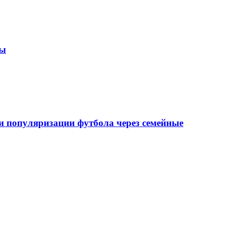
зы
 популяризации футбола через семейные