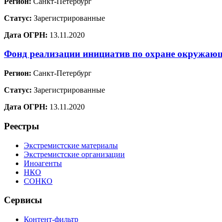
Регион:
Санкт-Петербург
Статус:
Зарегистрированные
Дата ОГРН:
13.11.2020
Фонд реализации инициатив по охране окружа
Регион:
Санкт-Петербург
Статус:
Зарегистрированные
Дата ОГРН:
13.11.2020
Реестры
Экстремистские материалы
Экстремистские организации
Иноагенты
НКО
СОНКО
Сервисы
Контент-фильтр