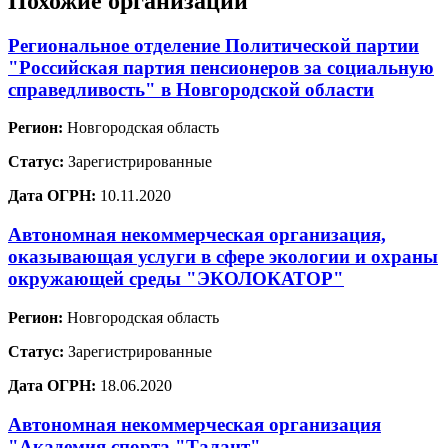
Похожие организации
Региональное отделение Политической партии
"Российская партия пенсионеров за социальную
справедливость" в Новгородской области
Регион:
Новгородская область
Статус:
Зарегистрированные
Дата ОГРН:
10.11.2020
Автономная некоммерческая организация,
оказывающая услуги в сфере экологии и охраны
окружающей среды "ЭКОЛОКАТОР"
Регион:
Новгородская область
Статус:
Зарегистрированные
Дата ОГРН:
18.06.2020
Автономная некоммерческая организация
"Академия спорта "Талант"