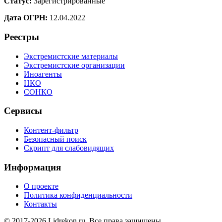
Статус:
Зарегистрированные
Дата ОГРН:
12.04.2022
Реестры
Экстремистские материалы
Экстремистские организации
Иноагенты
НКО
СОНКО
Сервисы
Контент-фильтр
Безопасный поиск
Скрипт для слабовидящих
Информация
О проекте
Политика конфиденциальности
Контакты
© 2017-2026 Lidrekon.ru. Все права защищены.