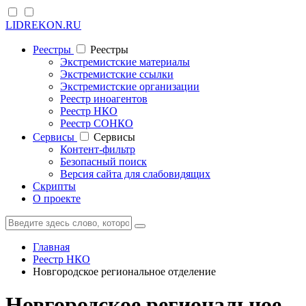
LIDREKON.RU
Реестры
Реестры
Экстремистские материалы
Экстремистские ссылки
Экстремистские организации
Реестр иноагентов
Реестр НКО
Реестр СОНКО
Cервисы
Cервисы
Контент-фильтр
Безопасный поиск
Версия сайта для слабовидящих
Скрипты
О проекте
Главная
Реестр НКО
Новгородское региональное отделение
Новгородское региональное