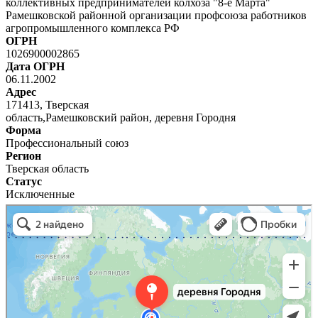
коллективных предпринимателей колхоза "8-е Марта"
Рамешковской районной организации профсоюза работников
агропромышленного комплекса РФ
ОГРН
1026900002865
Дата ОГРН
06.11.2002
Адрес
171413, Тверская
область,Рамешковский район, деревня Городня
Форма
Профессиональный союз
Регион
Тверская область
Статус
Исключенные