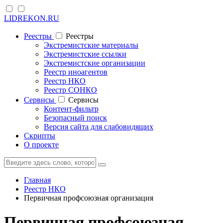
LIDREKON.RU
Реестры
Реестры
Экстремистские материалы
Экстремистские ссылки
Экстремистские организации
Реестр иноагентов
Реестр НКО
Реестр СОНКО
Cервисы
Cервисы
Контент-фильтр
Безопасный поиск
Версия сайта для слабовидящих
Скрипты
О проекте
Главная
Реестр НКО
Первичная профсоюзная организация
Первичная профсоюзная