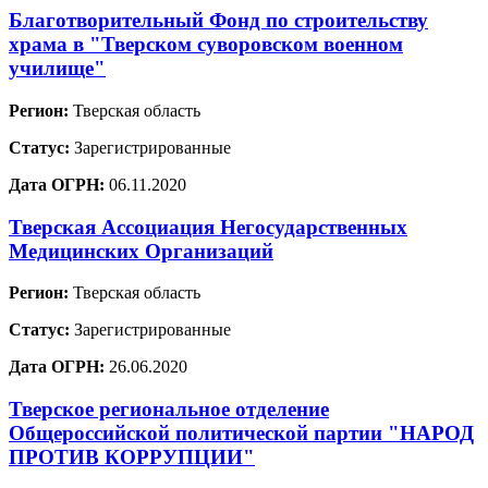
Благотворительный Фонд по строительству
храма в "Тверском суворовском военном
училище"
Регион:
Тверская область
Статус:
Зарегистрированные
Дата ОГРН:
06.11.2020
Тверская Ассоциация Негосударственных
Медицинских Организаций
Регион:
Тверская область
Статус:
Зарегистрированные
Дата ОГРН:
26.06.2020
Тверское региональное отделение
Общероссийской политической партии "НАРОД
ПРОТИВ КОРРУПЦИИ"