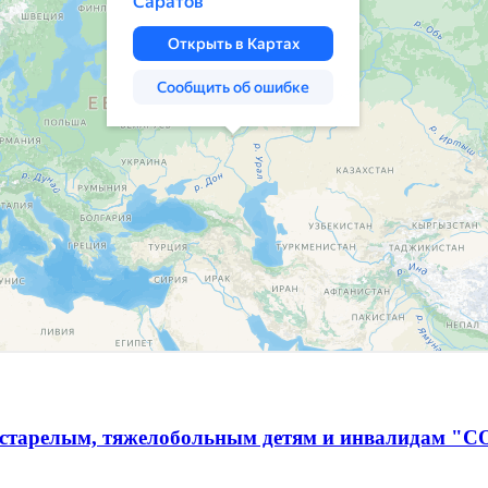
естарелым, тяжелобольным детям и инвалидам "