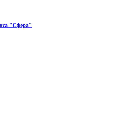
виса "Сфера"