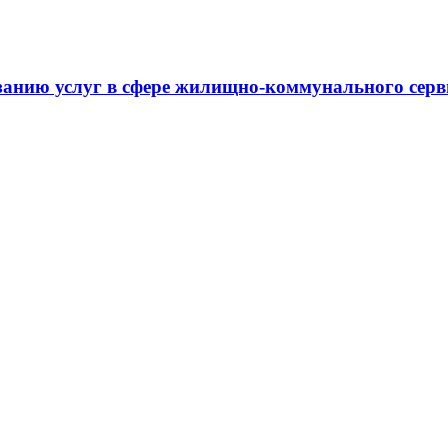
занию услуг в сфере жилищно-коммунального сер