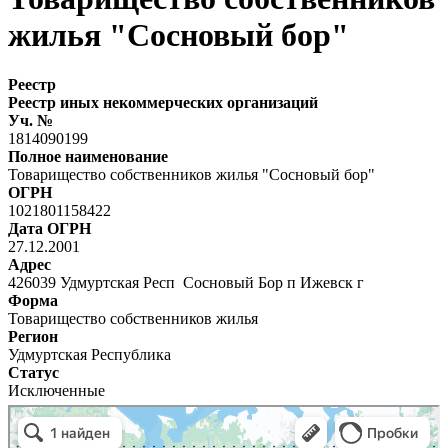
жилья "Сосновый бор"
Реестр
Реестр иных некоммерческих организаций
Уч. №
1814090199
Полное наименование
Товарищество собственников жилья "Сосновый бор"
ОГРН
1021801158422
Дата ОГРН
27.12.2001
Адрес
426039 Удмуртская Респ Сосновый Бор п Ижевск г
Форма
Товарищество собственников жилья
Регион
Удмуртская Республика
Статус
Исключенные