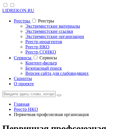
LIDREKON.RU
Реестры
Реестры
Экстремистские материалы
Экстремистские ссылки
Экстремистские организации
Реестр иноагентов
Реестр НКО
Реестр СОНКО
Cервисы
Cервисы
Контент-фильтр
Безопасный поиск
Версия сайта для слабовидящих
Скрипты
О проекте
Главная
Реестр НКО
Первичная профсоюзная организация
Первичная профсоюзная