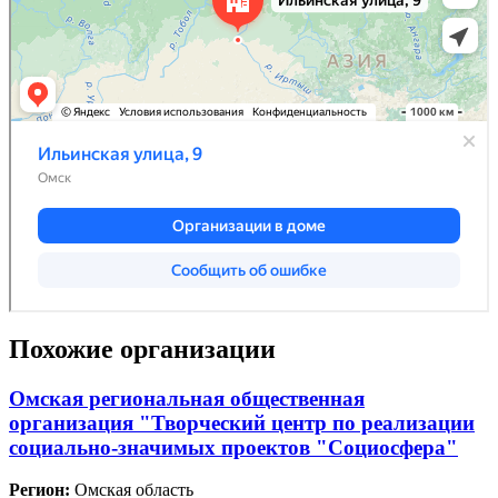
Похожие организации
Омская региональная общественная
организация "Творческий центр по реализации
социально-значимых проектов "Социосфера"
Регион:
Омская область