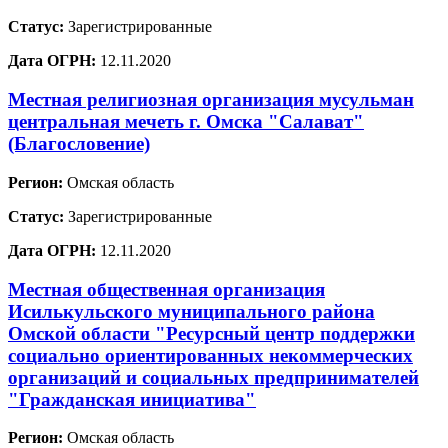
Статус:
Зарегистрированные
Дата ОГРН:
12.11.2020
Местная религиозная организация мусульман
центральная мечеть г. Омска "Салават"
(Благословение)
Регион:
Омская область
Статус:
Зарегистрированные
Дата ОГРН:
12.11.2020
Местная общественная организация
Исилькульского муниципального района
Омской области "Ресурсный центр поддержки
социально ориентированных некоммерческих
организаций и социальных предпринимателей
"Гражданская инициатива"
Регион:
Омская область