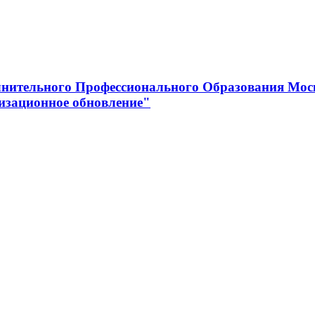
нительного Профессионального Образования Мос
изационное обновление"