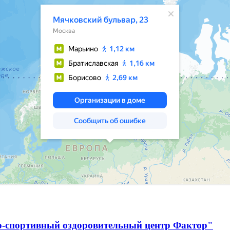
о-спортивный оздоровительный центр Фактор"