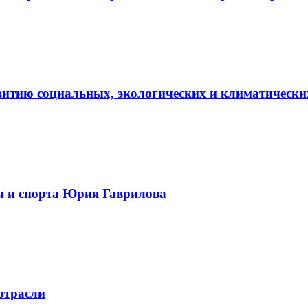
витию социальных, экологических и климатически
ы и спорта Юрия Гаврилова
отрасли