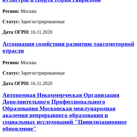
Регион:
Москва
Статус:
Зарегистрированные
Дата ОГРН:
16.11.2020
Ассоциация содействия развитию таксомоторной
отрасли
Регион:
Москва
Статус:
Зарегистрированные
Дата ОГРН:
16.11.2020
Автономная Некоммерческая Организация
Дополнительного Профессионального
Образования Московская международная
академия непрерывного образования и
социальных исследований "Цивилизационное
обновление"