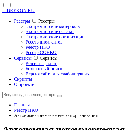
LIDREKON.RU
Реестры
Реестры
Экстремистские материалы
Экстремистские ссылки
Экстремистские организации
Реестр иноагентов
Реестр НКО
Реестр СОНКО
Cервисы
Cервисы
Контент-фильтр
Безопасный поиск
Версия сайта для слабовидящих
Скрипты
О проекте
Главная
Реестр НКО
Автономная некоммерческая организация
Автономная некоммерческая