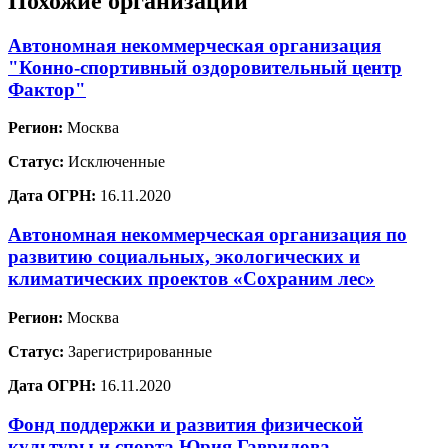
Похожие организации
Автономная некоммерческая организация
"Конно-спортивный оздоровительный центр
Фактор"
Регион:
Москва
Статус:
Исключенные
Дата ОГРН:
16.11.2020
Автономная некоммерческая организация по
развитию социальных, экологических и
климатических проектов «Сохраним лес»
Регион:
Москва
Статус:
Зарегистрированные
Дата ОГРН:
16.11.2020
Фонд поддержки и развития физической
культуры и спорта Юрия Гаврилова